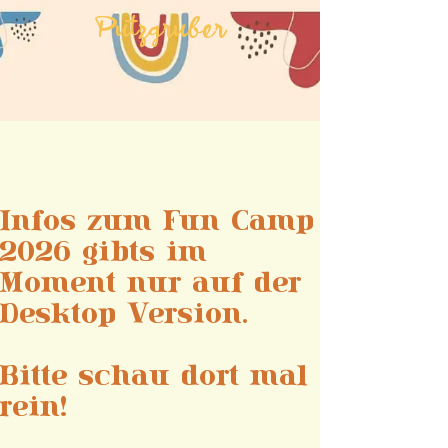
Putzgruber
Infos zum Fun Camp
2026 gibts im
Moment nur auf der
Desktop Version.
Bitte schau dort mal
rein!